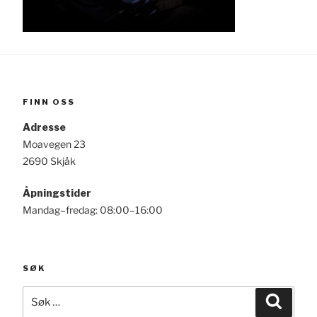
FINN OSS
Adresse
Moavegen 23
2690 Skjåk
Åpningstider
Mandag–fredag: 08:00–16:00
SØK
Søk
Søk
etter: